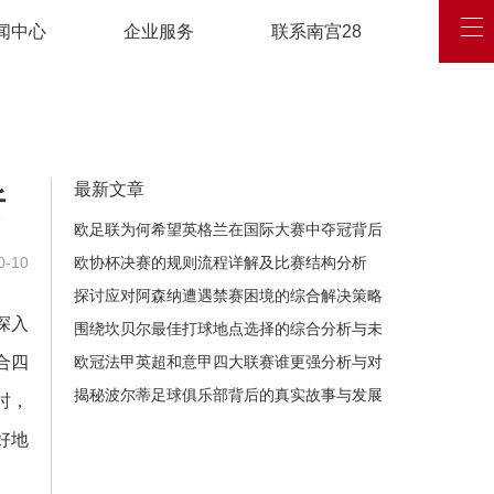
闻中心
企业服务
联系南宫28
最新文章
析
欧足联为何希望英格兰在国际大赛中夺冠背后
-10
的深层原因解析
欧协杯决赛的规则流程详解及比赛结构分析
探讨应对阿森纳遭遇禁赛困境的综合解决策略
深入
思路与未来展望发展路径
围绕坎贝尔最佳打球地点选择的综合分析与未
合四
来发展前景深度探讨全
欧冠法甲英超和意甲四大联赛谁更强分析与对
比
揭秘波尔蒂足球俱乐部背后的真实故事与发展
时，
历程
好地