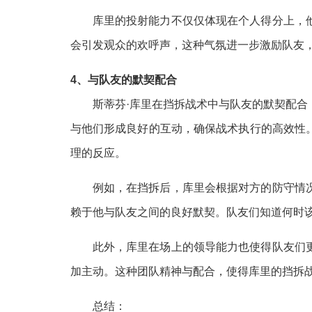
库里的投射能力不仅仅体现在个人得分上，
会引发观众的欢呼声，这种气氛进一步激励队友
4、与队友的默契配合
斯蒂芬·库里在挡拆战术中与队友的默契配
与他们形成良好的互动，确保战术执行的高效性
理的反应。
例如，在挡拆后，库里会根据对方的防守情
赖于他与队友之间的良好默契。队友们知道何时
此外，库里在场上的领导能力也使得队友们
加主动。这种团队精神与配合，使得库里的挡拆
总结：