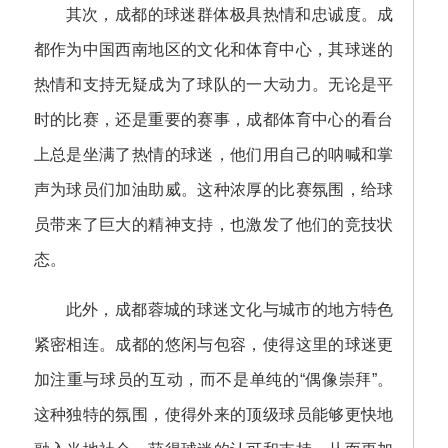
其次，成都的球迷群体极具热情和忠诚度。成
都作为中国西南地区的文化和体育中心，其球迷的
热情和支持无疑成为了球队的一大动力。无论是平
时的比赛，还是重要的赛事，成都体育中心的看台
上总是坐满了热情的球迷，他们用自己的呐喊和掌
声为球员们加油助威。这种浓厚的比赛氛围，给球
员带来了巨大的精神支持，也激发了他们的竞技状
态。
此外，成都蓉城的球迷文化与城市的地方特色
紧密相连。成都的悠闲与包容，使得这里的球迷更
加注重与球员的互动，而不是单纯的“偶像崇拜”。
这种独特的氛围，使得外来的顶级球员能够更快地