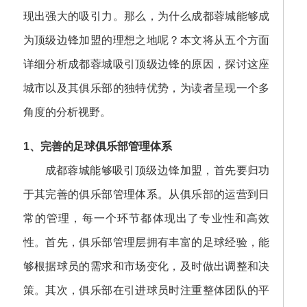
现出强大的吸引力。那么，为什么成都蓉城能够成
为顶级边锋加盟的理想之地呢？本文将从五个方面
详细分析成都蓉城吸引顶级边锋的原因，探讨这座
城市以及其俱乐部的独特优势，为读者呈现一个多
角度的分析视野。
1、完善的足球俱乐部管理体系
成都蓉城能够吸引顶级边锋加盟，首先要归功
于其完善的俱乐部管理体系。从俱乐部的运营到日
常的管理，每一个环节都体现出了专业性和高效
性。首先，俱乐部管理层拥有丰富的足球经验，能
够根据球员的需求和市场变化，及时做出调整和决
策。其次，俱乐部在引进球员时注重整体团队的平