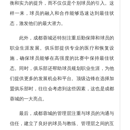
衡和实力的提升，而不仅仅是个别球员的引入。这
样一来，球员的融入和合作能够迅速达到最佳状
态，激发他们的最大潜力。
此外，成都蓉城还特别注重后勤保障和球员的
职业生涯发展。俱乐部提供专业的医疗和恢复设
施，确保球员能够在高强度的比赛中保持最佳状
态。同时，俱乐部还帮助球员规划职业生涯，为他
们提供更多的发展机会和平台。顶级边锋在选择加
盟俱乐部时，往往会考虑到这些因素，这也是成都
蓉城的一大亮点。
最后，成都蓉城的管理层注重与球员的沟通与
信任，建立了良好的球员与教练、管理层之间的互