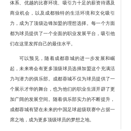
体系、优越的比赛环境、吸引力十足的薪资待遇及
商业机会，以及成都独特的生活环境和文化吸引
力，成为了顶级边锋加盟的理想选择。每一个方面
都为球员提供了一个全面的职业发展平台，吸引他
们在这里发挥自己的最佳水平。
可以预见，随着成都蓉城的进一步发展和崛
起，未来将会有更多顶级球员选择加盟这个充满活
力与潜力的俱乐部。成都蓉城不仅为球员提供了一
个展示才华的舞台，也为他们的职业生涯开辟了更
加广阔的发展空间。随着俱乐部实力的不断提升，
成都蓉城有望在未来的中国足球超级联赛中占据一
席之地，成为更多顶级球员的梦想之地。