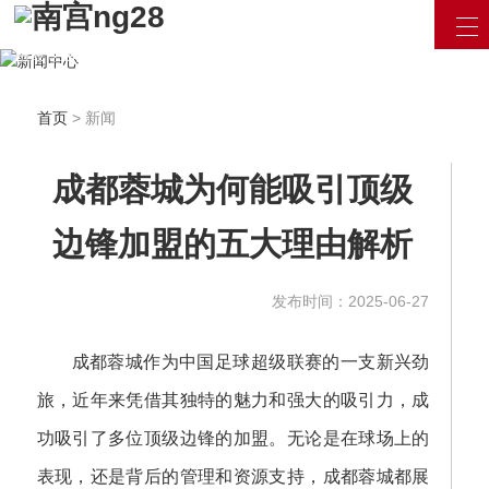
汇聚最新资讯 / 产品信息
用最专业的眼光看待互联网
立即咨询
首页
> 新闻
成都蓉城为何能吸引顶级
边锋加盟的五大理由解析
发布时间：2025-06-27
成都蓉城作为中国足球超级联赛的一支新兴劲
旅，近年来凭借其独特的魅力和强大的吸引力，成
功吸引了多位顶级边锋的加盟。无论是在球场上的
表现，还是背后的管理和资源支持，成都蓉城都展