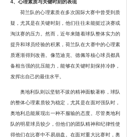
4、心理素质与关键时刻的表现
荷兰队的心理素质在多次国际大赛中曾受到质
疑，尤其是在关键时刻，他们往往未能挺过决赛或
淘汰赛的压力。然而，近年来随着球队整体实力的
提升和球员经验的积累，荷兰队在大赛中的心理素
质逐渐得到改善。像范迪克、德佩等核心球员都具
备相当强的抗压能力，能够在关键时刻保持冷静，
发挥出自己的最佳水平。
奥地利队则以坚韧不拔的精神面貌著称，球队
的整体心理素质较为稳定，尤其是在面对强队时，
奥地利总能展现出一种不服输的态度。尽管奥地利
队的明星球员较少，但他们的团队精神和纪律性使
得他们在比赛中不易崩盘。在面对重大比赛时，奥