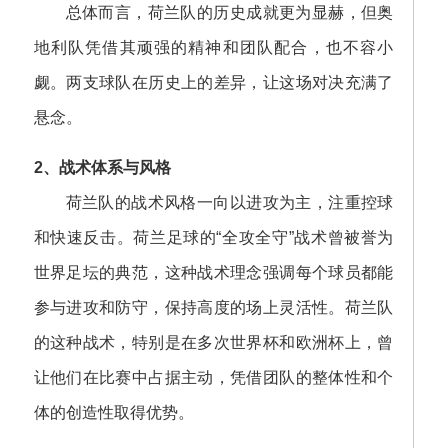
总体而言，荷兰队的历史成就更为显赫，但奥
地利队凭借其顽强的精神和团队配合，也不容小
觑。两支球队在历史上的差异，让这场对决充满了
悬念。
2、战术体系与风格
荷兰队的战术风格一向以进攻为主，注重控球
和快速反击。荷兰足球的“全攻全守”战术曾被誉为
世界足坛的典范，这种战术理念强调每个球员都能
参与进攻和防守，保持高度的场上灵活性。荷兰队
的这种战术，特别是在多次世界杯和欧洲杯上，曾
让他们在比赛中占据主动，凭借团队的整体性和个
体的创造性取得优势。