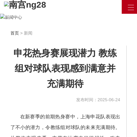
汇聚最新资讯 / 产品信息
用最专业的眼光看待互联网
立即咨询
首页
> 新闻
申花热身赛展现潜力 教练
组对球队表现感到满意并
充满期待
发布时间：2025-06-24
在新赛季的前期热身赛中，上海申花队表现出
了不小的潜力，令教练组对球队的未来充满期待。