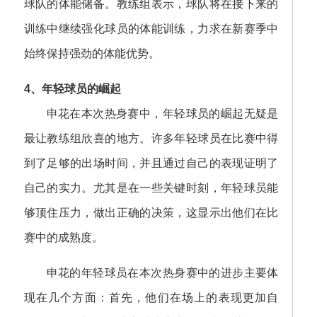
球队的体能储备。教练组表示，球队将在接下来的
训练中继续强化球员的体能训练，力求在新赛季中
始终保持强劲的体能优势。
4、年轻球员的崛起
申花在本次热身赛中，年轻球员的崛起无疑是
最让教练组欣喜的地方。许多年轻球员在比赛中得
到了足够的出场时间，并且通过自己的表现证明了
自己的实力。尤其是在一些关键时刻，年轻球员能
够顶住压力，做出正确的决策，这显示出他们在比
赛中的成熟度。
申花的年轻球员在本次热身赛中的进步主要体
现在几个方面：首先，他们在场上的表现更加自