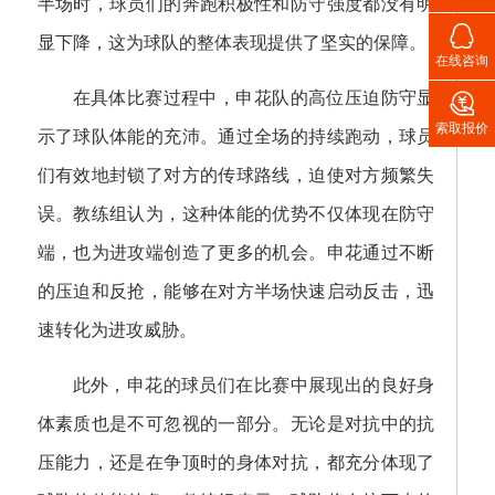
半场时，球员们的奔跑积极性和防守强度都没有明

显下降，这为球队的整体表现提供了坚实的保障。
在线咨询

在具体比赛过程中，申花队的高位压迫防守显
索取报价
示了球队体能的充沛。通过全场的持续跑动，球员
们有效地封锁了对方的传球路线，迫使对方频繁失
误。教练组认为，这种体能的优势不仅体现在防守
端，也为进攻端创造了更多的机会。申花通过不断
的压迫和反抢，能够在对方半场快速启动反击，迅
速转化为进攻威胁。
此外，申花的球员们在比赛中展现出的良好身
体素质也是不可忽视的一部分。无论是对抗中的抗
压能力，还是在争顶时的身体对抗，都充分体现了