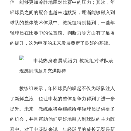
信，能够更加冷静地应对比赛中的压力；其次，年
轻球员之间的配合也越来越默契，逐渐能够融入到
球队的整体战术体系中。教练组特别提到，一些年
轻球员在比赛中的位置感、判断力等方面有了显著
的提升，这为申花的未来发展奠定了良好的基础。
教练组表示，年轻球员的崛起不仅为球队注入
了新鲜血液，也让申花的整体竞争力得到了进一步
提升。未来，教练组将会继续给年轻球员提供更多
的机会，并且帮助他们更好地融入到球队的主力阵
容中。对于申花队来说，年轻球员的成长无疑是新