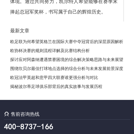
体现。通过共同努力，凯尔特人希望能够在赛季末
捧起总冠军奖杯，书写属于自己的辉煌历史。
最新文章
欧足联为何希望英格兰在国际大赛中夺冠背后的深层原因解析
欧协杯决赛的规则流程详解及比赛结构分析
探讨应对阿森纳遭遇禁赛困境的综合解决策略思路与未来展望
发展路径
围绕坎贝尔最佳打球地点选择的综合分析与未来发展前景深度
探讨全
欧冠法甲英超和意甲四大联赛谁更强分析与对比
揭秘波尔蒂足球俱乐部背后的真实故事与发展历程

售前咨询热线