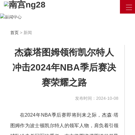
汇聚最新资讯 / 产品信息
用最专业的眼光看待互联网
立即咨询
首页
> 新闻
杰森塔图姆领衔凯尔特人
冲击2024年NBA季后赛决
赛荣耀之路
发布时间：2024-10-08
在2024年NBA季后赛即将到来之际，杰森·塔
图姆作为波士顿凯尔特人的领军人物，肩负着引领