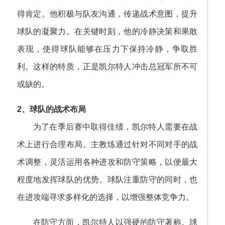
得肯定。他积极与队友沟通，传递战术意图，提升
球队的凝聚力。在关键时刻，他的冷静决策和果敢
表现，使得球队能够在压力下保持冷静，争取胜
利。这样的特质，正是凯尔特人冲击总冠军所不可
或缺的。
2、球队的战术布局
为了在季后赛中取得佳绩，凯尔特人需要在战
术上进行合理布局。主教练通过针对不同对手的战
术调整，灵活运用各种进攻和防守策略，以便最大
程度地发挥球队的优势。球队注重防守的同时，也
在进攻端寻求多样化的选择，以增强整体竞争力。
在防守方面，凯尔特人以强硬的防守著称。球