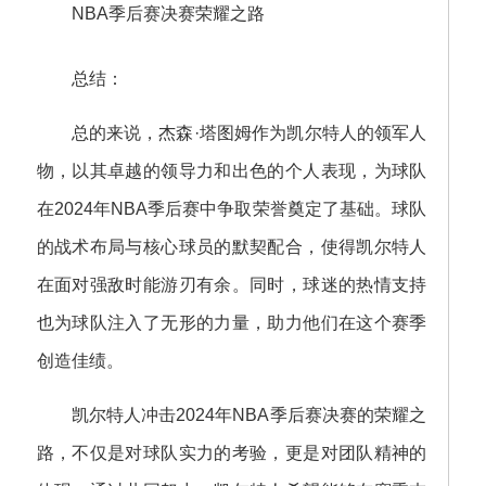
总结：
总的来说，杰森·塔图姆作为凯尔特人的领军人
物，以其卓越的领导力和出色的个人表现，为球队
在2024年NBA季后赛中争取荣誉奠定了基础。球队
的战术布局与核心球员的默契配合，使得凯尔特人
在面对强敌时能游刃有余。同时，球迷的热情支持
也为球队注入了无形的力量，助力他们在这个赛季
创造佳绩。
凯尔特人冲击2024年NBA季后赛决赛的荣耀之
路，不仅是对球队实力的考验，更是对团队精神的