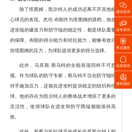

除了塔图姆，凯尔特人的成功还离不开其他核
微信咨询
心球员的表现。杰伦·布朗作为塔图姆的搭档，他在

进攻端的爆发力和防守端的稳定性，都是球队重要
业务咨询

的保障。布朗的得分能力和对抗能力，能够有效分
售后服务
担塔图姆的压力，为球队提供更多的得分选择。

此外，马库斯·斯马特的全能表现同样不可忽
在线咨询

视。作为球队的防守专家，斯马特不仅在防守端给
索取报价
对手施加压力，还能在进攻时提供稳定的组织和传
球。他的存在为凯尔特人的整体战术增添了更多的
灵活性，使得球队在进攻和防守两端都能保持高
效。
此外，新秀与年轻球员的成长也是凯尔特人能