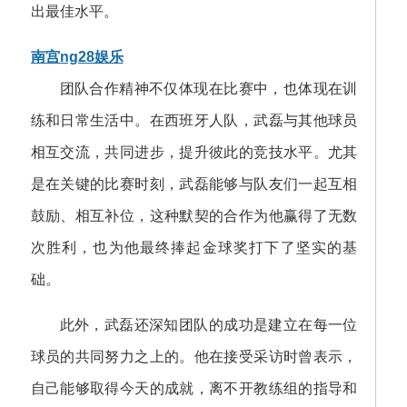
出最佳水平。
南宫ng28娱乐
团队合作精神不仅体现在比赛中，也体现在训
练和日常生活中。在西班牙人队，武磊与其他球员
相互交流，共同进步，提升彼此的竞技水平。尤其
是在关键的比赛时刻，武磊能够与队友们一起互相
鼓励、相互补位，这种默契的合作为他赢得了无数
次胜利，也为他最终捧起金球奖打下了坚实的基
础。
此外，武磊还深知团队的成功是建立在每一位
球员的共同努力之上的。他在接受采访时曾表示，
自己能够取得今天的成就，离不开教练组的指导和