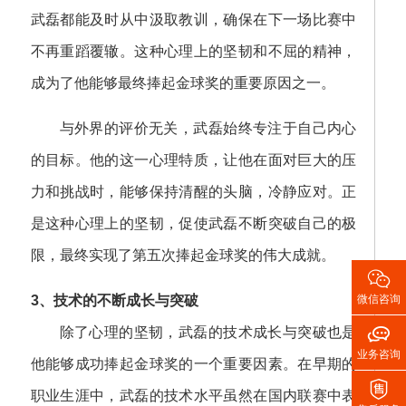
武磊都能及时从中汲取教训，确保在下一场比赛中
不再重蹈覆辙。这种心理上的坚韧和不屈的精神，
成为了他能够最终捧起金球奖的重要原因之一。
与外界的评价无关，武磊始终专注于自己内心
的目标。他的这一心理特质，让他在面对巨大的压
力和挑战时，能够保持清醒的头脑，冷静应对。正
是这种心理上的坚韧，促使武磊不断突破自己的极
限，最终实现了第五次捧起金球奖的伟大成就。

微信咨询
3、技术的不断成长与突破

除了心理的坚韧，武磊的技术成长与突破也是
业务咨询
他能够成功捧起金球奖的一个重要因素。在早期的

职业生涯中，武磊的技术水平虽然在国内联赛中表