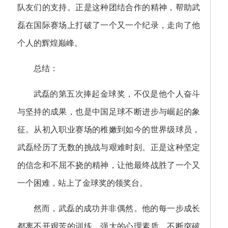
队友们的支持。正是这种团结合作的精神，帮助武
磊在国际赛场上打破了一个又一个纪录，走向了他
个人的辉煌巅峰。
总结：
武磊的第五次捧起金球奖，不仅是他个人奋斗
与坚持的成果，也是中国足球不断进步与崛起的象
征。从初入职业赛场的稚嫩到如今的世界级球员，
武磊经历了无数的挑战与艰难时刻。正是这种坚定
的信念和不屈不挠的精神，让他最终战胜了一个又
一个困难，站上了金球奖的领奖台。
然而，武磊的成功并非偶然。他的每一步成长
都离不开艰苦的训练、强大的心理素质、不断突破