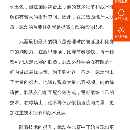
售后服务
现出色，但在国际舞台上，他的技术细节和战术理

解仍有较大的提升空间。因此，在加盟西班牙人队
在线咨询
后，武磊的首要任务就是提高自己的综合技术。

索取报价
武磊最初最大的弱点是处理球的细腻度和比赛
中的判断力。在西甲赛场，比赛节奏极快，每一秒
都可能决定比赛的胜负，武磊必须学会在有限的时
间内做出最优决策。为了弥补这一不足，武磊付出
了大量的努力。他通过观看大量比赛视频、向教练
请教、和队友们相互配合等方式，逐渐磨练自己的
技术。在球场上，他不再仅仅依赖速度与力量，更
加注重技术细节和战术意识。
随着技术的提升，武磊在比赛中开始展现出更