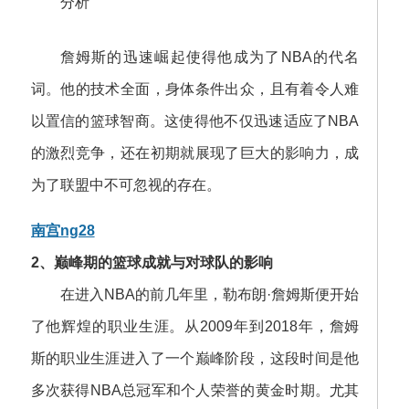
詹姆斯的迅速崛起使得他成为了NBA的代名
词。他的技术全面，身体条件出众，且有着令人难
以置信的篮球智商。这使得他不仅迅速适应了NBA
的激烈竞争，还在初期就展现了巨大的影响力，成
为了联盟中不可忽视的存在。
南宫ng28
2、巅峰期的篮球成就与对球队的影响
在进入NBA的前几年里，勒布朗·詹姆斯便开始
了他辉煌的职业生涯。从2009年到2018年，詹姆
斯的职业生涯进入了一个巅峰阶段，这段时间是他
多次获得NBA总冠军和个人荣誉的黄金时期。尤其