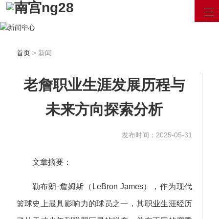
汇聚最新资讯 / 产品信息
用最专业的眼光看待互联网
立即咨询
首页
> 新闻
老詹职业生涯发展历程与
未来方向探索分析
发布时间：2025-05-31
文章摘要：
勒布朗·詹姆斯（LeBron James），作为现代
篮球史上最具影响力的球员之一，其职业生涯经历