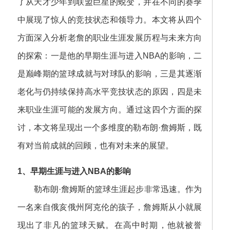
了从天才少年到联盟巨星的蜕变，并在不同的赛季
中展现了惊人的竞技状态和领导力。本文将从四个
方面深入分析老詹的职业生涯发展历程与未来方向
的探索：一是他的早期生涯与进入NBA的影响，二
是巅峰期的篮球成就与对球队的影响，三是其逐渐
老化与仍持续保持高水平竞技状态的原因，四是未
来职业生涯可能的发展方向。通过这四个方面的探
讨，本文将呈现出一个多维度的勒布朗·詹姆斯，既
有对当前成就的回顾，也有对未来的展望。
1、早期生涯与进入NBA的影响
勒布朗·詹姆斯的篮球生涯起步非常迅速。作为
一名来自俄亥俄州阿克伦的孩子，詹姆斯从小就展
现出了非凡的篮球天赋。在高中时期，他就被誉