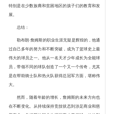
特别是在少数族裔和贫困地区的孩子们的教育和发
展。
总结：
勒布朗·詹姆斯的职业生涯无疑是辉煌的，他通
过自己多年的努力和不断突破，成为了篮球史上最
伟大的球员之一。他从一名天才少年成长为全能球
员，带领不同的球队创造了一个又一个传奇，尤其
是在帮助骑士队和热火队获得总冠军方面，堪称伟
大。
然而，随着年龄的增长，詹姆斯的未来方向也
在不断变化。从持续保持竞技状态到涉足商业和慈