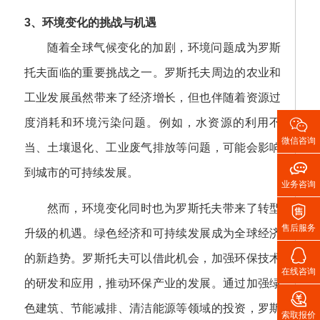
3、环境变化的挑战与机遇
随着全球气候变化的加剧，环境问题成为罗斯
托夫面临的重要挑战之一。罗斯托夫周边的农业和
工业发展虽然带来了经济增长，但也伴随着资源过

度消耗和环境污染问题。例如，水资源的利用不
微信咨询
当、土壤退化、工业废气排放等问题，可能会影响

到城市的可持续发展。
业务咨询

然而，环境变化同时也为罗斯托夫带来了转型
售后服务
升级的机遇。绿色经济和可持续发展成为全球经济

的新趋势。罗斯托夫可以借此机会，加强环保技术
在线咨询
的研发和应用，推动环保产业的发展。通过加强绿

色建筑、节能减排、清洁能源等领域的投资，罗斯
索取报价