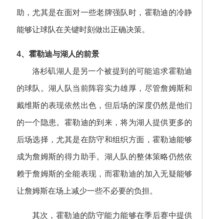
助，尤其是在面对一些老牌强队时，霍勒迪的冷静
能够让球队在关键时刻做出正确决策。
4、霍勒迪与湖人的前景
洛杉矶湖人是另一个被提到的可能追求霍勒迪
的球队。湖人队当前阵容实力雄厚，尽管詹姆斯和
戴维斯的表现依然出色，但后场的深度仍然是他们
的一个隐患。霍勒迪的到来，将为湖人提供更多的
后场选择，尤其是在防守和组织方面，霍勒迪能够
成为詹姆斯的得力助手。湖人队的整体策略仍然依
赖于詹姆斯的全能表现，而霍勒迪的加入无疑能够
让詹姆斯在场上减少一些不必要的负担。
其次，霍勒迪的防守能力能够在季后赛中提供