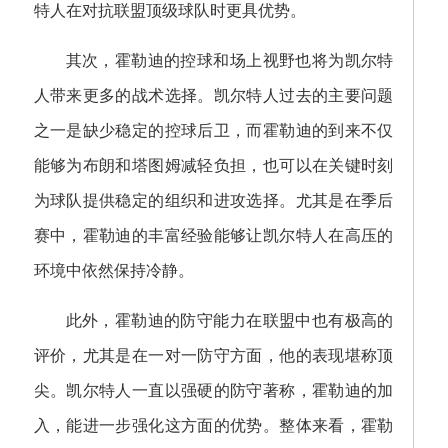
特人在对抗联盟顶级球队时更具优势。
其次，霍勒迪的控球和场上视野也将为凯尔特
人带来更多的战术选择。凯尔特人过去的主要问题
之一是缺少稳定的控球后卫，而霍勒迪的到来不仅
能够为布朗和塔图姆减轻负担，也可以在关键时刻
为球队提供稳定的组织和进攻选择。尤其是在季后
赛中，霍勒迪的丰富经验能够让凯尔特人在高压的
环境中依然保持冷静。
此外，霍勒迪的防守能力在联盟中也有极高的
评价，尤其是在一对一防守方面，他的表现堪称顶
尖。凯尔特人一直以强硬的防守著称，霍勒迪的加
入，能进一步强化这方面的优势。整体来看，霍勒