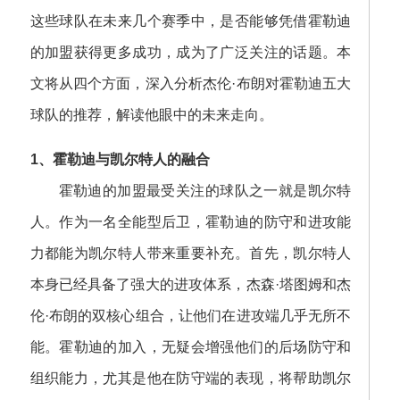
这些球队在未来几个赛季中，是否能够凭借霍勒迪
的加盟获得更多成功，成为了广泛关注的话题。本
文将从四个方面，深入分析杰伦·布朗对霍勒迪五大
球队的推荐，解读他眼中的未来走向。
1、霍勒迪与凯尔特人的融合
霍勒迪的加盟最受关注的球队之一就是凯尔特
人。作为一名全能型后卫，霍勒迪的防守和进攻能
力都能为凯尔特人带来重要补充。首先，凯尔特人
本身已经具备了强大的进攻体系，杰森·塔图姆和杰
伦·布朗的双核心组合，让他们在进攻端几乎无所不
能。霍勒迪的加入，无疑会增强他们的后场防守和
组织能力，尤其是他在防守端的表现，将帮助凯尔