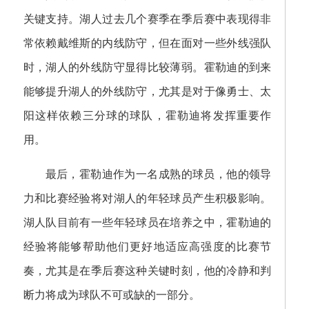
关键支持。湖人过去几个赛季在季后赛中表现得非
常依赖戴维斯的内线防守，但在面对一些外线强队
时，湖人的外线防守显得比较薄弱。霍勒迪的到来
能够提升湖人的外线防守，尤其是对于像勇士、太
阳这样依赖三分球的球队，霍勒迪将发挥重要作
用。
最后，霍勒迪作为一名成熟的球员，他的领导
力和比赛经验将对湖人的年轻球员产生积极影响。
湖人队目前有一些年轻球员在培养之中，霍勒迪的
经验将能够帮助他们更好地适应高强度的比赛节
奏，尤其是在季后赛这种关键时刻，他的冷静和判
断力将成为球队不可或缺的一部分。