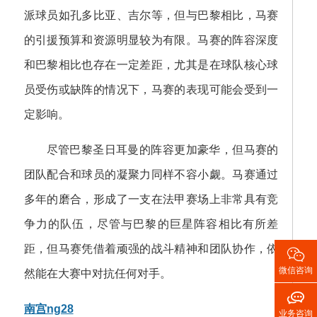
派球员如孔多比亚、吉尔等，但与巴黎相比，马赛
的引援预算和资源明显较为有限。马赛的阵容深度
和巴黎相比也存在一定差距，尤其是在球队核心球
员受伤或缺阵的情况下，马赛的表现可能会受到一
定影响。
尽管巴黎圣日耳曼的阵容更加豪华，但马赛的
团队配合和球员的凝聚力同样不容小觑。马赛通过
多年的磨合，形成了一支在法甲赛场上非常具有竞
争力的队伍，尽管与巴黎的巨星阵容相比有所差
距，但马赛凭借着顽强的战斗精神和团队协作，依

微信咨询
然能在大赛中对抗任何对手。

南宫ng28
业务咨询