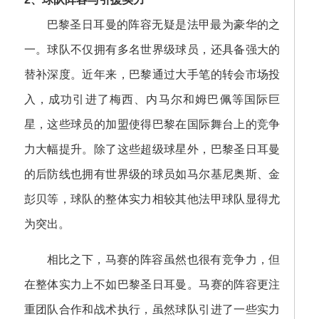
巴黎圣日耳曼的阵容无疑是法甲最为豪华的之
一。球队不仅拥有多名世界级球员，还具备强大的
替补深度。近年来，巴黎通过大手笔的转会市场投
入，成功引进了梅西、内马尔和姆巴佩等国际巨
星，这些球员的加盟使得巴黎在国际舞台上的竞争
力大幅提升。除了这些超级球星外，巴黎圣日耳曼
的后防线也拥有世界级的球员如马尔基尼奥斯、金
彭贝等，球队的整体实力相较其他法甲球队显得尤
为突出。
相比之下，马赛的阵容虽然也很有竞争力，但
在整体实力上不如巴黎圣日耳曼。马赛的阵容更注
重团队合作和战术执行，虽然球队引进了一些实力