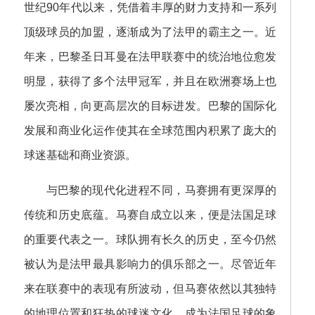
世纪90年代以来，凭借着丰厚的财力支持和一系列
顶级球员的加盟，逐渐成为了法甲的霸主之一。近
年来，巴黎圣日耳曼在法甲联赛中的统治地位愈发
明显，获得了多个法甲冠军，并且在欧洲赛场上也
屡次亮相，向更高层次的目标进发。巴黎的国际化
发展和商业化运作使其在全球范围内积累了庞大的
球迷基础和商业资源。
与巴黎的现代化进程不同，马赛拥有更深厚的
传统和历史底蕴。马赛自成立以来，便是法国足球
的重要代表之一。球队拥有长久的历史，至今仍然
被认为是法甲最具影响力的俱乐部之一。尽管近年
来在联赛中的表现有所波动，但马赛依然以其独特
的地理位置和狂热的球迷文化，成为法国足球的象