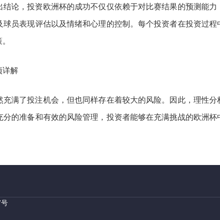
出结论，投资欧洲杯的成功不仅仅依赖于对比赛结果的预测能力
及球员表现评估以及情绪和心理的控制。每个投资者在投资过程
策。
然充满了投注机会，但也同样存在着较大的风险。因此，理性分
充分的准备和有效的风险管理，投资者能够在充满挑战的欧洲杯
7号