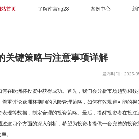
网站首页
了解南宫ng28
案例中心
新
的关键策略与注意事项详解
发布时间：2025-05
如何在欧洲杯投资中获得成功。首先，我们会分析市场趋势和数
，着重讨论欧洲杯期间的风险管理策略，如何有效规避可能的损
史表现等数据，制定合理的投资策略。最后，提醒投资者在投注
通过这四个方面的深入剖析，希望为投资者提供一套完整的投资
功率。