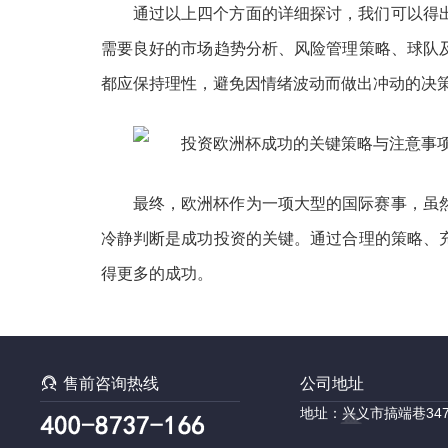
通过以上四个方面的详细探讨，我们可以得
需要良好的市场趋势分析、风险管理策略、球队
都应保持理性，避免因情绪波动而做出冲动的决
最终，欧洲杯作为一项大型的国际赛事，虽
冷静判断是成功投资的关键。通过合理的策略、
得更多的成功。

售前咨询热线
公司地址
地址：兴义市搞端巷34