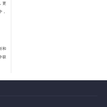
，更
中，
析和
中获