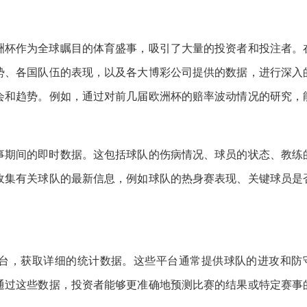
洲杯作为全球瞩目的体育盛事，吸引了大量的投资者和投注者。
势、各国队伍的表现，以及各大博彩公司提供的数据，进行深入
会和趋势。例如，通过对前几届欧洲杯的赔率波动情况的研究，
。
事期间的即时数据。这包括球队的伤病情况、球员的状态、教练
收集有关球队的最新信息，例如球队的热身赛表现、关键球员是
台，获取详细的统计数据。这些平台通常提供球队的进攻和防
通过这些数据，投资者能够更准确地预测比赛的结果或特定赛事