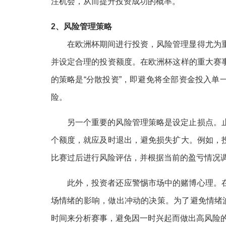
注机会，从而提升投资成功的概率。
2、风险管理策略
在欧洲杯期间进行投资，风险管理显得尤为
并设定合理的投资额度。在欧洲杯这样的重大赛
的策略是“分散投资”，即避免将全部资金投入
险。
另一个重要的风险管理策略是设定止损点。
个额度，就应及时退出，避免损失扩大。例如，
比赛过后进行风险评估，并根据当前的盈亏情况
此外，投资者还应警惕市场中的赌博心理。
场情绪的影响，做出冲动的决策。为了避免情绪
时间来分析赛事，避免因一时兴起而做出高风险