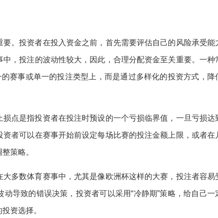
重要。投资者在投入资金之前，首先需要评估自己的风险承受能
事中，投注的波动性较大，因此，合理分配资金至关重要。一种
单一的赛事或单一的投注类型上，而是通过多样化的投资方式，降
止损点是指投资者在投注时预设的一个亏损临界值，一旦亏损达
投资者可以在赛事开始前设定每场比赛的投注金额上限，或者在
调整策略。
在大多数体育赛事中，尤其是像欧洲杯这样的大赛，投注者容易
波动导致的错误决策，投资者可以采用“冷静期”策略，给自己一
的投资选择。