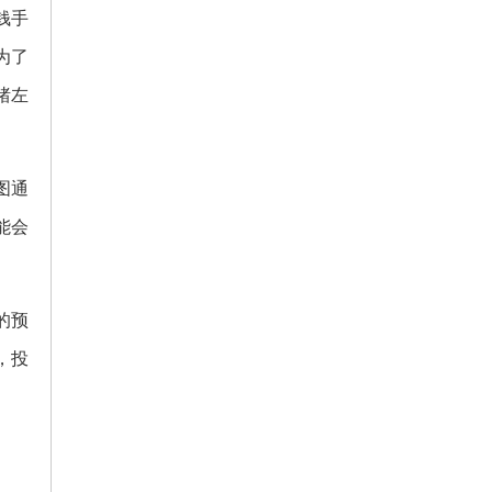
钱手
为了
绪左
图通
能会
的预
，投