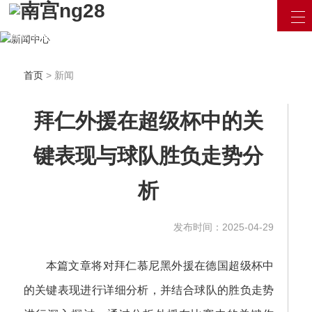
汇聚最新资讯 / 产品信息
用最专业的眼光看待互联网
立即咨询
首页
> 新闻
拜仁外援在超级杯中的关
键表现与球队胜负走势分
析
发布时间：2025-04-29
本篇文章将对拜仁慕尼黑外援在德国超级杯中
的关键表现进行详细分析，并结合球队的胜负走势