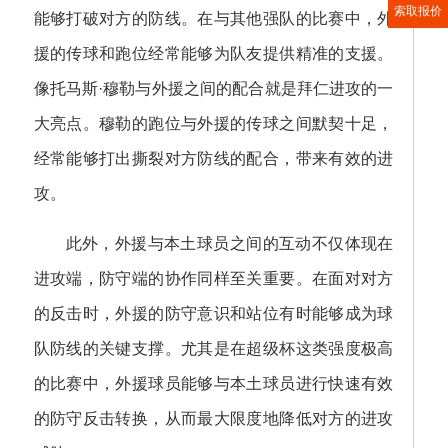
索取报价
能够打破对方的防线。在与其他强队的比赛中，外
援的传球和跑位经常能够为队友提供精准的支援。
像托马斯·穆勒与外援之间的配合就是拜仁进攻的一
大亮点。穆勒的跑位与外援的传球之间默契十足，
经常能够打出撕裂对方防线的配合，带来有效的进
攻。
此外，外援与本土球员之间的互动不仅体现在
进攻端，防守端的协作同样至关重要。在面对对方
的反击时，外援的防守意识和站位有时能够成为球
队防线的关键支撑。尤其是在超级杯这类强度极高
的比赛中，外援球员能够与本土球员进行快速有效
的防守反击转换，从而最大限度地降低对方的进攻