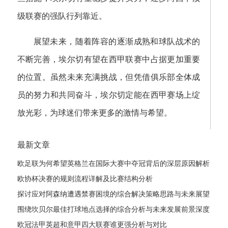
级联赛的强队行列靠近。
展望未来，随着阵容的逐渐成熟和球队战术的
不断完善，埃尔切有望在西甲联赛中占据更加重要
的位置。虽然未来充满挑战，但凭借俱乐部全体成
员的努力和共同奋斗，埃尔切定能在西甲赛场上绽
放光彩，为球迷们带来更多的激情与希望。
最新文章
欧足联为何希望英格兰在国际大赛中夺冠背后的深层原因解析
欧协杯决赛的规则流程详解及比赛结构分析
探讨应对阿森纳遭遇禁赛困境的综合解决策略思路与未来展望
发展路径
围绕坎贝尔最佳打球地点选择的综合分析与未来发展前景深度
探讨全
欧冠法甲英超和意甲四大联赛谁更强分析与对比