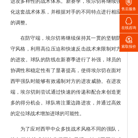

进攻多样性的战术体系。新赛季，埃尔切将继续强
售后服务
化这套战术体系，并根据对手的不同特点进行相应

的调整。
在线咨询

在防守端，埃尔切将继续保持其一贯的坚韧防
索取报价
守风格，利用高位压迫和快速反击战术来限制对方
的进攻。球队的防线在新赛季进行了补强，球员的
协调性和稳定性有了显著提高，使得埃尔切在面对
西甲强队时能够有效遏制对方的进攻威胁。在进攻
端，埃尔切则尝试通过快速的传递和配合来创造更
多的得分机会。球队将注重边路进攻，并通过高效
的定位球战术增加进球的可能性。
为了应对西甲中众多技战术风格不同的强队，