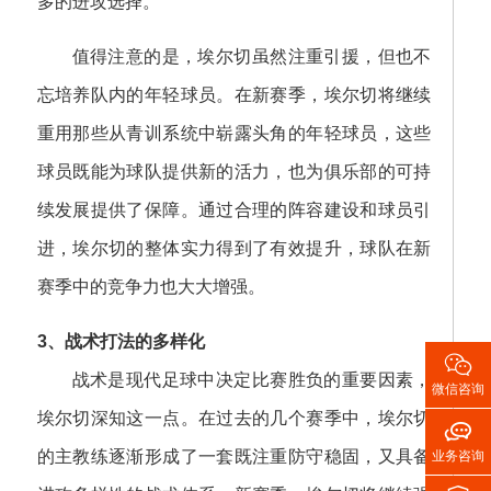
多的进攻选择。
值得注意的是，埃尔切虽然注重引援，但也不
忘培养队内的年轻球员。在新赛季，埃尔切将继续
重用那些从青训系统中崭露头角的年轻球员，这些
球员既能为球队提供新的活力，也为俱乐部的可持
续发展提供了保障。通过合理的阵容建设和球员引
进，埃尔切的整体实力得到了有效提升，球队在新
赛季中的竞争力也大大增强。
3、战术打法的多样化

战术是现代足球中决定比赛胜负的重要因素，
微信咨询
埃尔切深知这一点。在过去的几个赛季中，埃尔切

的主教练逐渐形成了一套既注重防守稳固，又具备
业务咨询