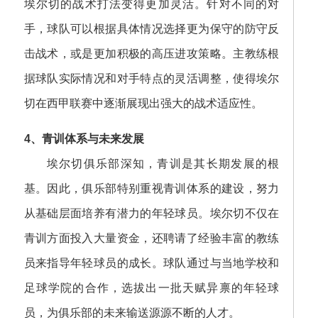
埃尔切的战术打法变得更加灵活。针对不同的对
手，球队可以根据具体情况选择更为保守的防守反
击战术，或是更加积极的高压进攻策略。主教练根
据球队实际情况和对手特点的灵活调整，使得埃尔
切在西甲联赛中逐渐展现出强大的战术适应性。
4、青训体系与未来发展
埃尔切俱乐部深知，青训是其长期发展的根
基。因此，俱乐部特别重视青训体系的建设，努力
从基础层面培养有潜力的年轻球员。埃尔切不仅在
青训方面投入大量资金，还聘请了经验丰富的教练
员来指导年轻球员的成长。球队通过与当地学校和
足球学院的合作，选拔出一批天赋异禀的年轻球
员，为俱乐部的未来输送源源不断的人才。