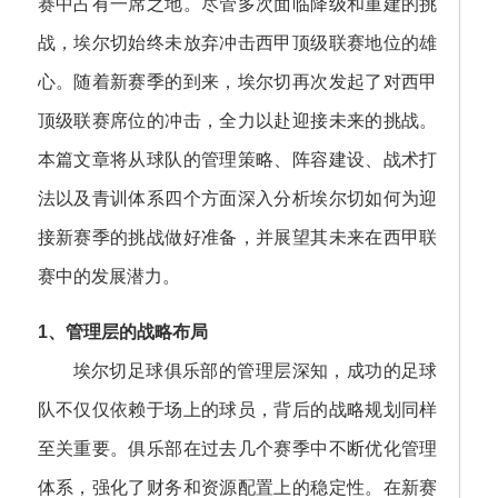
赛中占有一席之地。尽管多次面临降级和重建的挑
战，埃尔切始终未放弃冲击西甲顶级联赛地位的雄
心。随着新赛季的到来，埃尔切再次发起了对西甲
顶级联赛席位的冲击，全力以赴迎接未来的挑战。
本篇文章将从球队的管理策略、阵容建设、战术打
法以及青训体系四个方面深入分析埃尔切如何为迎
接新赛季的挑战做好准备，并展望其未来在西甲联
赛中的发展潜力。
1、管理层的战略布局
埃尔切足球俱乐部的管理层深知，成功的足球
队不仅仅依赖于场上的球员，背后的战略规划同样
至关重要。俱乐部在过去几个赛季中不断优化管理
体系，强化了财务和资源配置上的稳定性。在新赛