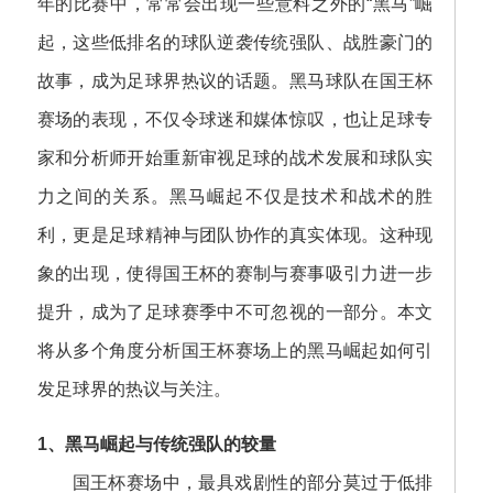
年的比赛中，常常会出现一些意料之外的“黑马”崛
起，这些低排名的球队逆袭传统强队、战胜豪门的
故事，成为足球界热议的话题。黑马球队在国王杯
赛场的表现，不仅令球迷和媒体惊叹，也让足球专
家和分析师开始重新审视足球的战术发展和球队实
力之间的关系。黑马崛起不仅是技术和战术的胜
利，更是足球精神与团队协作的真实体现。这种现
象的出现，使得国王杯的赛制与赛事吸引力进一步
提升，成为了足球赛季中不可忽视的一部分。本文
将从多个角度分析国王杯赛场上的黑马崛起如何引
发足球界的热议与关注。
1、黑马崛起与传统强队的较量
国王杯赛场中，最具戏剧性的部分莫过于低排