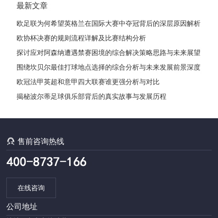
最新文章
欧足联为何希望英格兰在国际大赛中夺冠背后的深层原因解析
欧协杯决赛的规则流程详解及比赛结构分析
探讨应对阿森纳遭遇禁赛困境的综合解决策略思路与未来展望
发展路径
围绕坎贝尔最佳打球地点选择的综合分析与未来发展前景深度
探讨全
欧冠法甲英超和意甲四大联赛谁更强分析与对比
揭秘波尔蒂足球俱乐部背后的真实故事与发展历程

售前咨询热线
在线咨询
公司地址