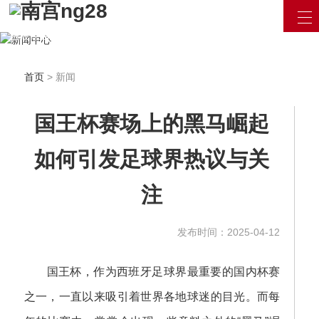
汇聚最新资讯 / 产品信息
用最专业的眼光看待互联网
立即咨询
首页
> 新闻
国王杯赛场上的黑马崛起
如何引发足球界热议与关
注
发布时间：2025-04-12
国王杯，作为西班牙足球界最重要的国内杯赛
之一，一直以来吸引着世界各地球迷的目光。而每