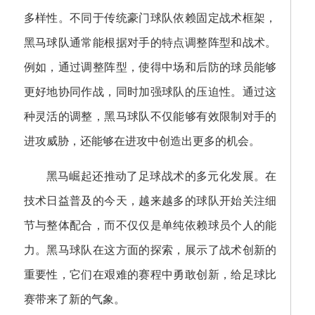
多样性。不同于传统豪门球队依赖固定战术框架，
黑马球队通常能根据对手的特点调整阵型和战术。
例如，通过调整阵型，使得中场和后防的球员能够
更好地协同作战，同时加强球队的压迫性。通过这
种灵活的调整，黑马球队不仅能够有效限制对手的
进攻威胁，还能够在进攻中创造出更多的机会。
黑马崛起还推动了足球战术的多元化发展。在
技术日益普及的今天，越来越多的球队开始关注细
节与整体配合，而不仅仅是单纯依赖球员个人的能
力。黑马球队在这方面的探索，展示了战术创新的
重要性，它们在艰难的赛程中勇敢创新，给足球比
赛带来了新的气象。