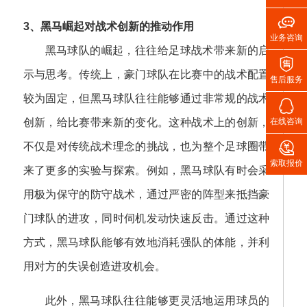

3、黑马崛起对战术创新的推动作用
业务咨询
黑马球队的崛起，往往给足球战术带来新的启

示与思考。传统上，豪门球队在比赛中的战术配置
售后服务
较为固定，但黑马球队往往能够通过非常规的战术

创新，给比赛带来新的变化。这种战术上的创新，
在线咨询

不仅是对传统战术理念的挑战，也为整个足球圈带
索取报价
来了更多的实验与探索。例如，黑马球队有时会采
用极为保守的防守战术，通过严密的阵型来抵挡豪
门球队的进攻，同时伺机发动快速反击。通过这种
方式，黑马球队能够有效地消耗强队的体能，并利
用对方的失误创造进攻机会。
此外，黑马球队往往能够更灵活地运用球员的