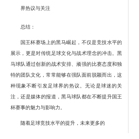
总结：
国王杯赛场上的黑马崛起，不仅是竞技水平的
展示，更是对传统足球文化与战术理念的冲击。黑
马球队通过创新的战术安排、顽强的比赛态度和独
特的团队文化，常常能够在强队面前脱颖而出，这
种现象不断引发足球界的热议。无论是球迷的关
注，还是媒体的报道，黑马球队都在不断提升国王
杯赛事的魅力与影响力。
随着足球竞技水平的提升，未来更多的