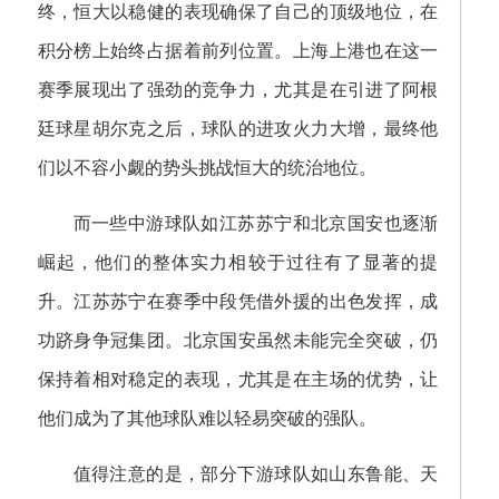
终，恒大以稳健的表现确保了自己的顶级地位，在
积分榜上始终占据着前列位置。上海上港也在这一
赛季展现出了强劲的竞争力，尤其是在引进了阿根
廷球星胡尔克之后，球队的进攻火力大增，最终他
们以不容小觑的势头挑战恒大的统治地位。
而一些中游球队如江苏苏宁和北京国安也逐渐
崛起，他们的整体实力相较于过往有了显著的提
升。江苏苏宁在赛季中段凭借外援的出色发挥，成
功跻身争冠集团。北京国安虽然未能完全突破，仍
保持着相对稳定的表现，尤其是在主场的优势，让
他们成为了其他球队难以轻易突破的强队。
值得注意的是，部分下游球队如山东鲁能、天