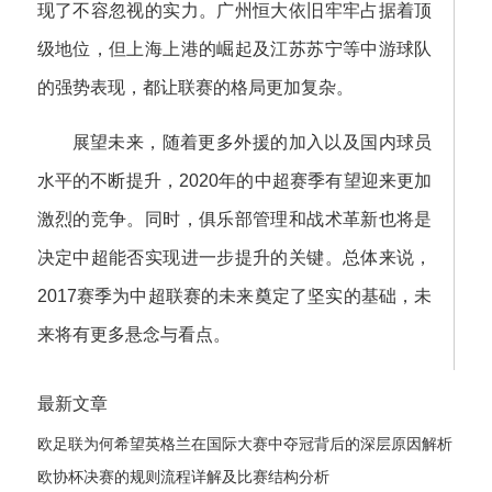
现了不容忽视的实力。广州恒大依旧牢牢占据着顶
级地位，但上海上港的崛起及江苏苏宁等中游球队
的强势表现，都让联赛的格局更加复杂。
展望未来，随着更多外援的加入以及国内球员
水平的不断提升，2020年的中超赛季有望迎来更加
激烈的竞争。同时，俱乐部管理和战术革新也将是
决定中超能否实现进一步提升的关键。总体来说，
2017赛季为中超联赛的未来奠定了坚实的基础，未
来将有更多悬念与看点。
最新文章
欧足联为何希望英格兰在国际大赛中夺冠背后的深层原因解析
欧协杯决赛的规则流程详解及比赛结构分析