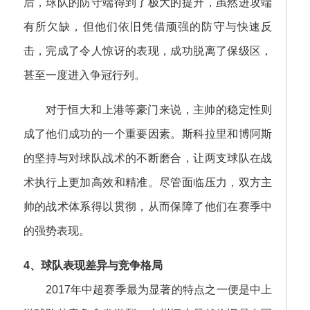
后，球队的防守端得到了极大的提升，虽然进攻端
有所欠缺，但他们依旧凭借顽强的防守与快速反
击，完成了令人惊讶的表现，成功脱离了保级区，
甚至一度进入争冠行列。
对于恒大和上港等豪门来说，主帅的稳定性则
成了他们成功的一个重要因素。斯科拉里和博阿斯
的坚持与对球队战术的不断磨合，让两支球队在战
术执行上更加高效和精准。尽管面临压力，双方主
帅的战术体系得以贯彻，从而保障了他们在赛季中
的强势表现。
4、球队表现差异与竞争格局
2017年中超赛季最为显著的特点之一便是中上