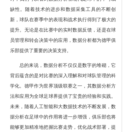
缺性。随着技术的进步和数据采集工具的不断创
新，球队在赛季中的表现和战术执行得到了极大的
提升。无论是在比赛中的实时数据反馈，还是在球
员管理和转会决策中的应用，数据分析都为德甲俱
乐部提供了重要的决策支持。
总的来说，数据分析不仅仅是数字的堆砌，它
背后蕴含的是对比赛的深入理解和对球队管理的科
学化。德甲作为世界顶级联赛之一，其数据分析方
法和应用为全球足球界提供了宝贵的经验和实践。
未来，随着人工智能和大数据技术的不断发展，数
据分析在足球中的作用将进一步增强，俱乐部也将
能够更加精准地把握比赛走势，优化战术部署，提