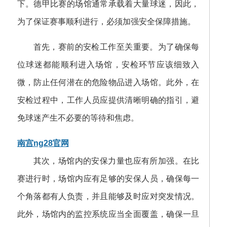
下。德甲比赛的场馆通常承载着大量球迷，因此，
为了保证赛事顺利进行，必须加强安全保障措施。
首先，赛前的安检工作至关重要。为了确保每
位球迷都能顺利进入场馆，安检环节应该细致入
微，防止任何潜在的危险物品进入场馆。此外，在
安检过程中，工作人员应提供清晰明确的指引，避
免球迷产生不必要的等待和焦虑。
南宫ng28官网
其次，场馆内的安保力量也应有所加强。在比
赛进行时，场馆内应有足够的安保人员，确保每一
个角落都有人负责，并且能够及时应对突发情况。
此外，场馆内的监控系统应当全面覆盖，确保一旦