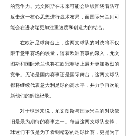
的竞争力。尤文图斯在未来可能会继续围绕着防守
反击这一核心思想进行战术布局，而国际米兰则可
能会在进攻端更加注重速度和创造力的结合。
在欧洲足球舞台上，这两支球队的对决将不仅
限于意甲赛场的较量，随着欧洲赛事的深入，尤文
图斯和国际米兰也将在欧冠赛场上展开更加激烈的
竞争。无论是国内赛事还是国际舞台，这两支球队
都将继续代表意大利足球的高水平，并力争再次刷
新他们的辉煌纪录。
对于球迷来说，尤文图斯与国际米兰的对决依
旧是最为期待的赛事之一。每当这两支球队交锋，
球迷们不仅是为了看到精彩的足球比赛，更是为了