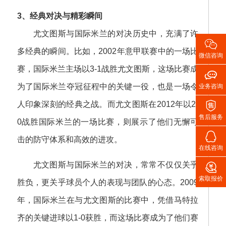
3、经典对决与精彩瞬间
尤文图斯与国际米兰的对决历史中，充满了许

多经典的瞬间。比如，2002年意甲联赛中的一场比
微信咨询
赛，国际米兰主场以3-1战胜尤文图斯，这场比赛成

为了国际米兰夺冠征程中的关键一役，也是一场令
业务咨询

人印象深刻的经典之战。而尤文图斯在2012年以2-
售后服务
0战胜国际米兰的一场比赛，则展示了他们无懈可

击的防守体系和高效的进攻。
在线咨询

尤文图斯与国际米兰的对决，常常不仅仅关乎
索取报价
胜负，更关乎球员个人的表现与团队的心态。2009
年，国际米兰在与尤文图斯的比赛中，凭借马特拉
齐的关键进球以1-0获胜，而这场比赛成为了他们赛