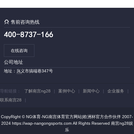

售前咨询热线
在线咨询
公司地址
地址：兴义市搞端巷347号
导航链接：
了解南宫ng28
|
案例中心
|
新闻中心
|
企业服务
|
联系南宫28
|
CopyRight © NG体育-NG南宫体育官方网站|欧洲杯官方合作伙伴 2007-
2024 https://wap-nangongsports.com All Rights Reserved
南宫ng28娱
乐