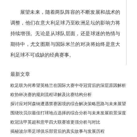
展望未来，随着两队阵容的不断发展和战术的
调整，他们在意大利足球乃至欧洲足坛的影响力将
持续增强。无论是从球队层面，还是球迷的热情与
期待中，尤文图斯与国际米兰的对决将始终是意大
利足球不可或缺的经典赛事。
最新文章
欧足联为何希望英格兰在国际大赛中夺冠背后的深层原因解析
欧协杯决赛的规则流程详解及比赛结构分析
探讨应对阿森纳遭遇禁赛困境的综合解决策略思路与未来展望
发展路径
围绕坎贝尔最佳打球地点选择的综合分析与未来发展前景深度
探讨全
欧冠法甲英超和意甲四大联赛谁更强分析与对比
揭秘波尔蒂足球俱乐部背后的真实故事与发展历程