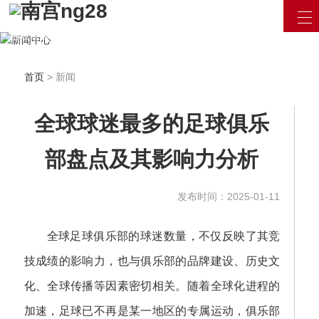
汇聚最新资讯 / 产品信息
用最专业的眼光看待互联网
立即咨询
首页
> 新闻
全球球迷最多的足球俱乐
部盘点及其影响力分析
发布时间：2025-01-11
全球足球俱乐部的球迷数量，不仅反映了其竞
技成绩的影响力，也与俱乐部的品牌建设、历史文
化、全球传播等因素密切相关。随着全球化进程的
加速，足球已不再是某一地区的专属运动，俱乐部