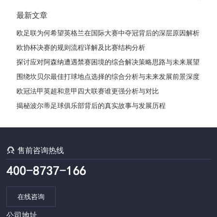
最新文章
欧足联为何希望英格兰在国际大赛中夺冠背后的深层原因解析
欧协杯决赛的规则流程详解及比赛结构分析
探讨应对阿森纳遭遇禁赛困境的综合解决策略思路与未来展望
发展路径
围绕坎贝尔最佳打球地点选择的综合分析与未来发展前景深度
探讨全
欧冠法甲英超和意甲四大联赛谁更强分析与对比
揭秘波尔蒂足球俱乐部背后的真实故事与发展历程

售前咨询热线
在线咨询
公司地址