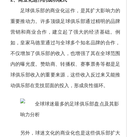
足球俱乐部的商业化运作，是其扩大影响力的
重要推动力。许多顶级足球俱乐部通过精明的品牌
营销和商业合作，建立起了强大的经济基础。例
如，皇家马德里通过与全球多个知名品牌的合作，
不仅增加了俱乐部的收入，也增强了其在全球范围
内的曝光度。赞助商、转播权、赛事票务等都是足
球俱乐部收入的重要来源，这些收入反过来又能推
动俱乐部在竞技层面的投入，形成良性循环。
另外，球迷文化的商业化也是这些俱乐部扩大