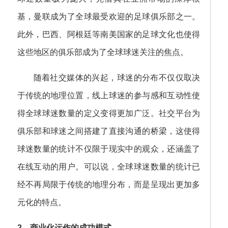
基，曼联成为了全球最受欢迎的足球俱乐部之一。
此外，巴西、阿根廷等南美国家的足球文化也使得
这些地区的俱乐部成为了全球球迷关注的焦点。
随着社交媒体的兴起，球迷的分布不仅仅取决
于传统的地理位置，线上球迷的参与感和互动性使
得全球球迷数量的定义变得更加广泛。社交平台为
俱乐部和球迷之间搭建了直接沟通的桥梁，这使得
球迷数量的统计不仅限于现实中的观众，还涵盖了
在线互动的用户。可以说，全球球迷数量的统计已
经不再局限于传统的地理分布，而是呈现出更加多
元化的特点。
2、商业化运作的成功模式