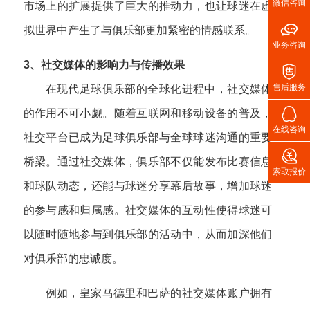
微信咨询
市场上的扩展提供了巨大的推动力，也让球迷在虚

拟世界中产生了与俱乐部更加紧密的情感联系。
业务咨询
3、社交媒体的影响力与传播效果

售后服务
在现代足球俱乐部的全球化进程中，社交媒体

的作用不可小觑。随着互联网和移动设备的普及，
在线咨询
社交平台已成为足球俱乐部与全球球迷沟通的重要

桥梁。通过社交媒体，俱乐部不仅能发布比赛信息
索取报价
和球队动态，还能与球迷分享幕后故事，增加球迷
的参与感和归属感。社交媒体的互动性使得球迷可
以随时随地参与到俱乐部的活动中，从而加深他们
对俱乐部的忠诚度。
例如，皇家马德里和巴萨的社交媒体账户拥有