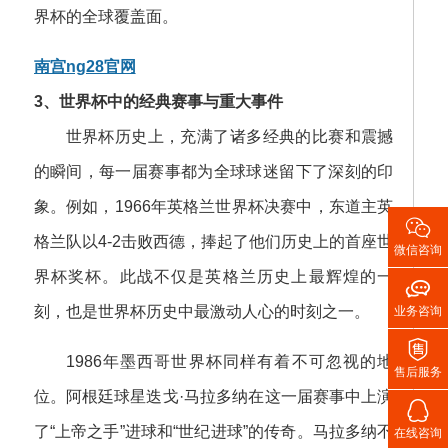
界杯的全球覆盖面。
南宫ng28官网
3、世界杯中的经典赛事与重大事件
世界杯历史上，充满了诸多经典的比赛和震撼
的瞬间，每一届赛事都为全球球迷留下了深刻的印
象。例如，1966年英格兰世界杯决赛中，东道主英

格兰队以4-2击败西德，捧起了他们历史上的首座世
微信咨询
界杯奖杯。此战不仅是英格兰历史上最辉煌的一

刻，也是世界杯历史中最激动人心的时刻之一。
业务咨询

1986年墨西哥世界杯同样有着不可忽视的地
售后服务
位。阿根廷球星迭戈·马拉多纳在这一届赛事中上演

了“上帝之手”进球和“世纪进球”的传奇。马拉多纳不
在线咨询