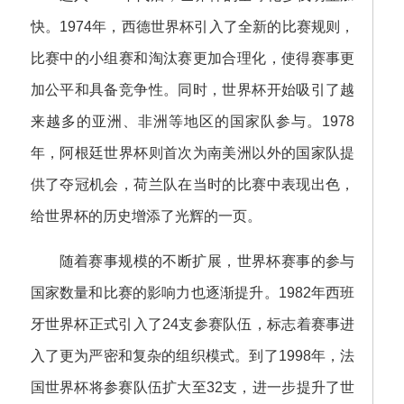
快。1974年，西德世界杯引入了全新的比赛规则，
比赛中的小组赛和淘汰赛更加合理化，使得赛事更
加公平和具备竞争性。同时，世界杯开始吸引了越
来越多的亚洲、非洲等地区的国家队参与。1978
年，阿根廷世界杯则首次为南美洲以外的国家队提
供了夺冠机会，荷兰队在当时的比赛中表现出色，
给世界杯的历史增添了光辉的一页。
随着赛事规模的不断扩展，世界杯赛事的参与
国家数量和比赛的影响力也逐渐提升。1982年西班
牙世界杯正式引入了24支参赛队伍，标志着赛事进
入了更为严密和复杂的组织模式。到了1998年，法
国世界杯将参赛队伍扩大至32支，进一步提升了世