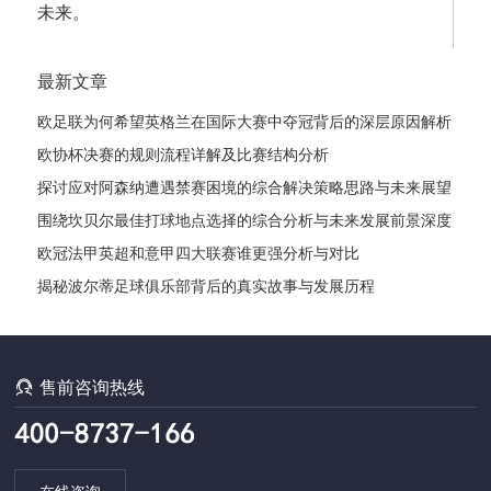
未来。
最新文章
欧足联为何希望英格兰在国际大赛中夺冠背后的深层原因解析
欧协杯决赛的规则流程详解及比赛结构分析
探讨应对阿森纳遭遇禁赛困境的综合解决策略思路与未来展望
发展路径
围绕坎贝尔最佳打球地点选择的综合分析与未来发展前景深度
探讨全
欧冠法甲英超和意甲四大联赛谁更强分析与对比
揭秘波尔蒂足球俱乐部背后的真实故事与发展历程

售前咨询热线