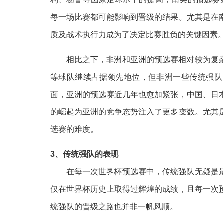
每一场比赛都可能影响到晋级的结果。尤其是在
质及战术执行力成为了决定比赛胜负的关键因素
相比之下，非洲和亚洲的预选赛相对较为复
等球队继续占据领先地位，但非洲一些传统强队
面，亚洲的预选赛近几年也愈加紧张，中国、日
的崛起为亚洲的竞争态势注入了更多变数。尤其
选赛的难度。
3、传统强队的表现
在每一次世界杯预选赛中，传统强队无疑是
仅在世界杯历史上取得过辉煌的成绩，且每一次
统强队的晋级之路也并非一帆风顺。