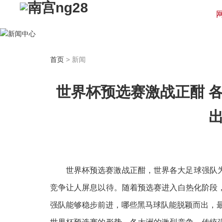
汇聚最新资讯 / 产品信息
用最专业的眼光看待互联网
首页
> 新闻
立即咨询
世界杯预选赛激战正酣 
世界杯预选赛激战正酣，世界各大足球强队
竞争让人屏息以待。随着预选赛进入白热化阶段
强队能够稳步前进，哪些黑马球队能脱颖而出，最