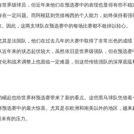
有世界级球员，但近年来他们在预选赛中的表现也显得有些不稳
存在一定问题。而阿根廷则凭借梅西的个人能力，始终保持着强
准。因此，这两支球队在预选赛中的每场比赛都不敢掉以轻心。
尤其是法国队，他们在过去几年的大赛中取得了非常出色的成绩
队近年来的状态起伏较大，虽然依旧是世界级强队，但在预选赛
变化和战术调整上也面临一定难题，但这些传统强队的深厚底蕴
的崛起也给世界杯预选赛带来了新的看点。这些黑马球队凭借着
杯预选赛中的最大惊喜。尤其是在欧洲和南美以外的地区，越来
所未有的压力。