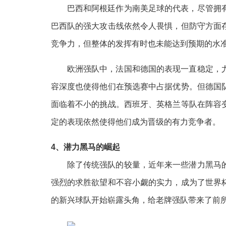
巴西和阿根廷作为南美足球的代表，尽管拥
巴西队的强大攻击线依然令人畏惧，但防守方面
竞争力，但整体的发挥有时也未能达到预期的水
欧洲强队中，法国和德国的表现一直稳定，
容深度也使得他们在预选赛中占据优势。但德国
面临着不小的挑战。西班牙、英格兰等队在阵容
定的表现依然使得他们成为晋级的有力竞争者。
4、潜力黑马的崛起
除了传统强队的较量，近年来一些潜力黑马
强烈的求胜欲望和不容小觑的实力，成为了世界
的新兴球队开始崭露头角，给老牌强队带来了前