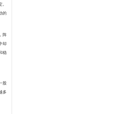
定。
劲的
，阵
中却
和稳
一股
越多