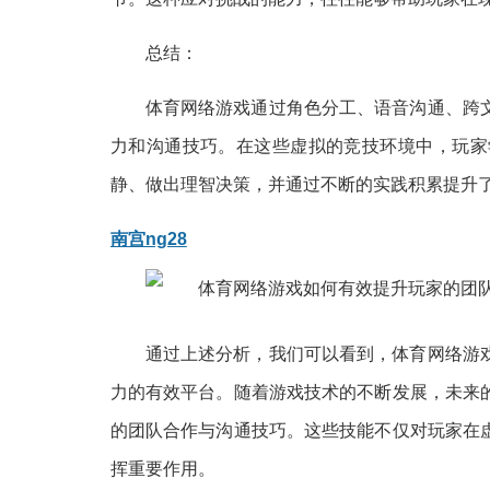
总结：
体育网络游戏通过角色分工、语音沟通、跨
力和沟通技巧。在这些虚拟的竞技环境中，玩家
静、做出理智决策，并通过不断的实践积累提升
南宫ng28
通过上述分析，我们可以看到，体育网络游
力的有效平台。随着游戏技术的不断发展，未来
的团队合作与沟通技巧。这些技能不仅对玩家在
挥重要作用。