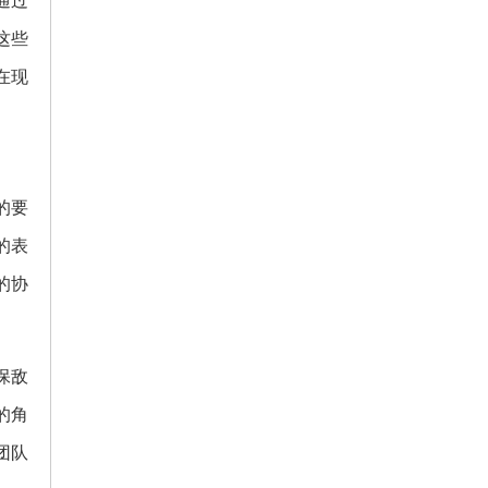
通过
这些
在现
的要
的表
的协
保敌
的角
团队