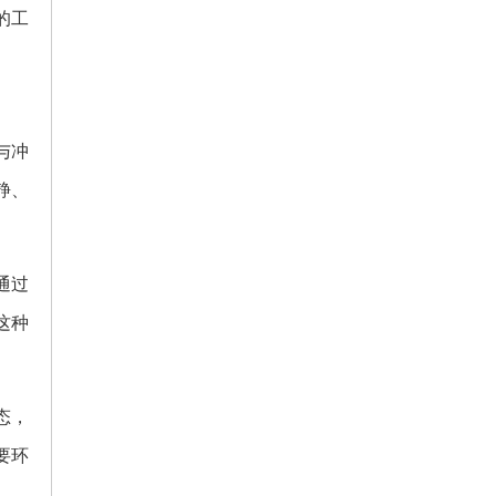
的工
与冲
静、
通过
这种
态，
要环