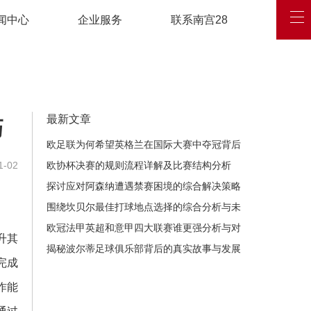
闻中心
企业服务
联系南宫28
最新文章
巧
欧足联为何希望英格兰在国际大赛中夺冠背后
-02
的深层原因解析
欧协杯决赛的规则流程详解及比赛结构分析
探讨应对阿森纳遭遇禁赛困境的综合解决策略
思路与未来展望发展路径
围绕坎贝尔最佳打球地点选择的综合分析与未
来发展前景深度探讨全
欧冠法甲英超和意甲四大联赛谁更强分析与对
升其
比
揭秘波尔蒂足球俱乐部背后的真实故事与发展
完成
历程
作能