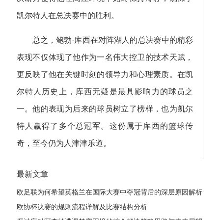
凯尔特人在总决赛中的胜利。
总之，鲍勃·库西在对阵湖人的总决赛中的精彩
表现不仅体现了他作为一名伟大控卫的技术天赋，
更反映了他在关键时刻的领导力和心理素质。在凯
尔特人历史上，库西无疑是最具影响力的球员之
一。他的表现为后来的球员树立了榜样，也为凯尔
特人赢得了多个总冠军。这份属于库西的篮球传
奇，至今仍为人津津乐道。
最新文章
欧足联为何希望英格兰在国际大赛中夺冠背后的深层原因解析
欧协杯决赛的规则流程详解及比赛结构分析