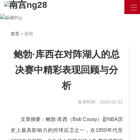
汇聚最新资讯 / 产品信息
用最专业的眼光看待互联网
立即咨询
首页
> 新闻
鲍勃·库西在对阵湖人的总
决赛中精彩表现回顾与分
析
发布时间：2025-01-01
文章摘要：鲍勃·库西（Bob Cousy）是NBA历
史上最具影响力的控球后卫之一，在1950年代至