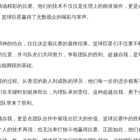
场场精彩的比赛。他们的技术不仅仅是生理上的精准操作，更是
，篮球巨星赢得了无数观众的喝彩与掌声。
精神的结合，往往决定着比赛的最终结果。篮球巨星们不仅要不
的位置，并与队友们共同努力，争取团队的胜利。超越自我，是
站稳脚跟的基础。
破的过程。从青涩的新人到成熟的球员，他们每一步的进步都离
们在关键时刻挺身而出，为球队承担责任。这种超越自我、勇于
团队带来了胜利。
越自我，更是在团队合作中展现出巨大的价值。篮球比赛中的胜
个人的技术再强，也无法单打独斗地赢得比赛。正因如此，他们