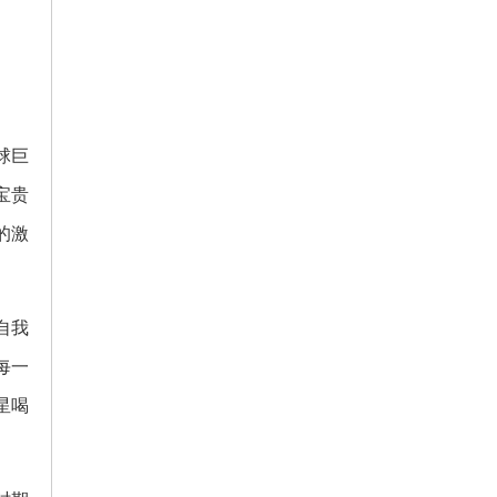
球巨
宝贵
的激
自我
每一
星喝