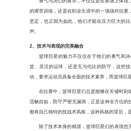
勇气与决心的展示，不仅仅是在赛场上体现
的艰苦训练，还是在职业生涯中的一场场对抗赛
坚定，也正因为如此，他们才能在压力巨大的比
声。
2、技术与表现的完美融合
篮球巨星的魅力不仅仅在于他们的勇气和决
篮、灵活的运球，还是无与伦比的防守，这些技
动，要求运动员具备全面的技术素养，而篮球巨
在比赛中，篮球巨星们总是能够在关键时刻
流畅自如，防守严密无漏洞，正是这种全方位的
都有自己独特的技战术风格，这种风格的背后，
除了技术本身的精湛，篮球巨星们的表现也