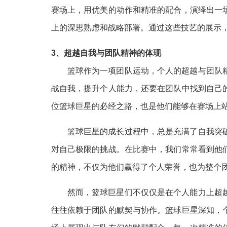
赛场上，用优美的动作和精准的配合，演绎出一
上的深思熟虑和战略部署。通过这些技艺的展示
3、超越自我与团队精神的体现
篮球作为一项团队运动，个人的超越与团队
战自我，提升个人能力，还要在团队中找到自己
位篮球巨星的必经之路，也是他们能够在赛场上
篮球巨星的成长过程中，总是充满了自我突
对自己极限的挑战。在比赛中，我们常常看到他
的精神，不仅为他们赢得了个人荣誉，也为整个
然而，篮球巨星们不仅仅是在个人能力上超
往往依赖于团队的默契与协作。篮球巨星深知，