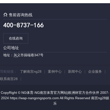

售前咨询热线
在线咨询
公司地址
地址：兴义市搞端巷347号
导航链接：
了解南宫ng28
|
案例中心
|
新闻中心
|
企业服务
|
联系南宫28
|
CopyRight © NG体育-NG南宫体育官方网站|欧洲杯官方合作伙伴 2007-
2024 https://wap-nangongsports.com All Rights Reserved
南宫ng28娱
乐