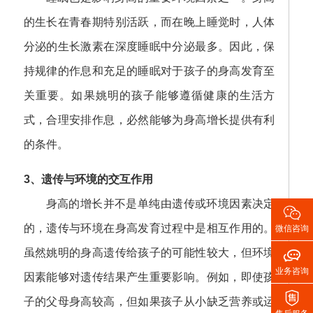
的生长在青春期特别活跃，而在晚上睡觉时，人体
分泌的生长激素在深度睡眠中分泌最多。因此，保
持规律的作息和充足的睡眠对于孩子的身高发育至
关重要。如果姚明的孩子能够遵循健康的生活方
式，合理安排作息，必然能够为身高增长提供有利
的条件。
3、遗传与环境的交互作用
身高的增长并不是单纯由遗传或环境因素决定

的，遗传与环境在身高发育过程中是相互作用的。
微信咨询

虽然姚明的身高遗传给孩子的可能性较大，但环境
业务咨询
因素能够对遗传结果产生重要影响。例如，即使孩

子的父母身高较高，但如果孩子从小缺乏营养或运