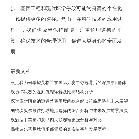
步，基因工程和现代医学手段可能为身高的个性化
干预提供更多的选择。然而，在科学技术的应用过
程中，我们也应当保持谨慎，注重伦理道德的平
衡，确保技术的合理使用，促进人类身心的全面发
展。
最新文章
欧足联为何希望英格兰在国际大赛中夺冠背后的深层原因解析
欧协杯决赛的规则流程详解及比赛结构分析
探讨应对阿森纳遭遇禁赛困境的综合解决策略思路与未来展望
发展路径
围绕坎贝尔最佳打球地点选择的综合分析与未来发展前景深度
探讨全
欧冠法甲英超和意甲四大联赛谁更强分析与对比
揭秘波尔蒂足球俱乐部背后的真实故事与发展历程