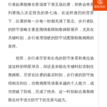

行者如果能够在客场拿下第五场比赛，则将会将系
索取报价
列赛拖入决定胜负的第七场。在这样激烈的背景
下，比赛的每一分每一秒都充满了悬念。步行者队
的防守策略主要是围绕着限制詹姆斯展开，尤其在
关键时刻，步行者用强硬的防守试图限制詹姆斯的
发挥。
然而，步行者尽管有出色的防守体系和奥拉迪
波这样的明星球员，却还是未能在关键时刻克制住
詹姆斯。尽管在比赛的最后时刻，步行者的防守做
得相当到位，但詹姆斯凭借着卓越的个人能力，成
功突破了防线，完成了绝杀。这一时刻标志着詹姆
斯在对手强大防守下的无畏与超凡。