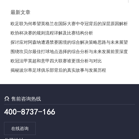
最新文章
欧足联为何希望英格兰在国际大赛中夺冠背后的深层原因解析
欧协杯决赛的规则流程详解及比赛结构分析
探讨应对阿森纳遭遇禁赛困境的综合解决策略思路与未来展望
发展路径
围绕坎贝尔最佳打球地点选择的综合分析与未来发展前景深度
探讨全
欧冠法甲英超和意甲四大联赛谁更强分析与对比
揭秘波尔蒂足球俱乐部背后的真实故事与发展历程

售前咨询热线
在线咨询