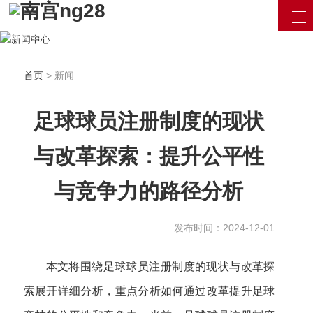
汇聚最新资讯 / 产品信息
用最专业的眼光看待互联网
立即咨询
首页
> 新闻
足球球员注册制度的现状
与改革探索：提升公平性
与竞争力的路径分析
发布时间：2024-12-01
本文将围绕足球球员注册制度的现状与改革探
索展开详细分析，重点分析如何通过改革提升足球