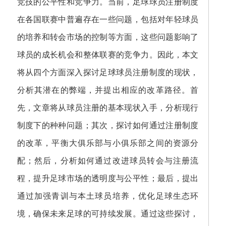
竞技的公平性和竞争力。当前，足球球员注册制度
在各国联赛中普遍存在一些问题，包括对年轻球员
的培养和转会市场的控制等方面，这些问题影响了
球员的成长机会和整体联赛的竞争力。因此，本文
将从四个方面深入探讨足球球员注册制度的现状，
分析其潜在的弊端，并提出相应的改革路径。首
先，文章将从球员注册的基本现状入手，分析现行
制度下的种种问题；其次，探讨如何通过注册制度
的改革，平衡大俱乐部与小俱乐部之间的资源分
配；然后，分析如何通过改进球员转会与注册流
程，提升足球市场的透明度与公平性；最后，提出
通过加强青训与本土球员培养，优化足球生态环
境，确保未来足球的可持续发展。通过这些探讨，