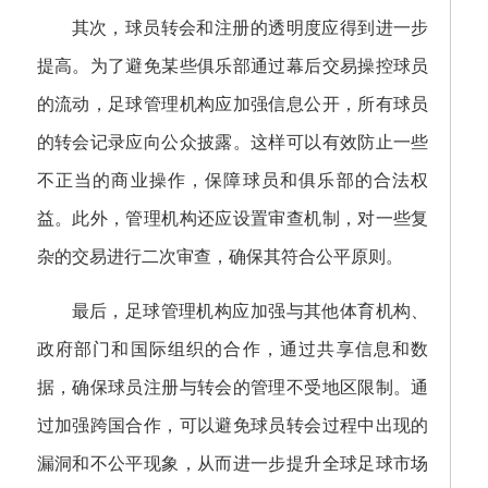
其次，球员转会和注册的透明度应得到进一步
提高。为了避免某些俱乐部通过幕后交易操控球员
的流动，足球管理机构应加强信息公开，所有球员
的转会记录应向公众披露。这样可以有效防止一些
不正当的商业操作，保障球员和俱乐部的合法权
益。此外，管理机构还应设置审查机制，对一些复
杂的交易进行二次审查，确保其符合公平原则。
最后，足球管理机构应加强与其他体育机构、
政府部门和国际组织的合作，通过共享信息和数
据，确保球员注册与转会的管理不受地区限制。通
过加强跨国合作，可以避免球员转会过程中出现的
漏洞和不公平现象，从而进一步提升全球足球市场