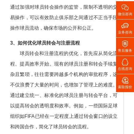

通过加强对球员转会操作的监管，限制不透明的交
微信咨询
易操作，可以有效防止俱乐部之间通过不正当手段

操作球员流动，确保市场的公开和公正。
业务咨询

3、如何优化球员转会与注册流程
售后服务
球员转会和注册流程的优化，首先应从简化流

程、提高效率开始。现有的球员注册和转会手续复
在线咨询
杂且繁琐，往往需要跨越多个机构的审批程序，这

不仅浪费了大量的时间，也增加了管理上的难度。
索取报价
通过建立统一、标准化的球员注册与转会平台，可
以提高转会的透明度和效率。例如，一些国际足球
组织如FIFA已经在一定程度上通过转会窗口的设立
和跨国合作，简化了球员转会的流程。