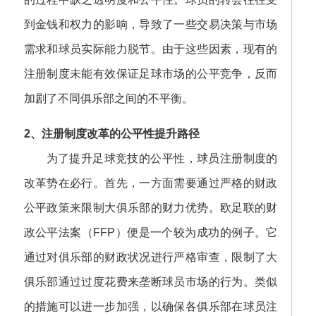
到金钱和权力的影响，导致了一些交易决策与市场
需求和球员实际能力脱节。由于这些因素，现有的
注册制度未能有效保证足球市场的公平竞争，反而
加剧了不同俱乐部之间的不平衡。
2、注册制度改革的公平性提升路径
为了提升足球竞技的公平性，球员注册制度的
改革势在必行。首先，一方面需要通过严格的财政
公平政策来限制大俱乐部的财力优势。欧足联的财
政公平法案（FFP）便是一个较为成功的例子。它
通过对俱乐部的财政状况进行严格审查，限制了大
俱乐部通过过度花费来垄断球员市场的行为。类似
的措施可以进一步加强，以确保各俱乐部在球员注