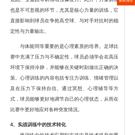
索取报价
也是不可忽视的环节，尤其是核心力量的训练，它
直接影响到球员在争抢高空球、与对手对抗时的稳
定性与力量输出。
与体能同等重要的是心理素质的培养。足球比
赛中充满了压力与不确定性，球员必须学会在高压
环境下保持冷静，并能够在关键时刻做出正确的决
策。心理训练的内容包括专注力训练、情绪管理以
及在压力下保持自信。通过冥想、心理辅导等方
式，球员能够更好地调节自己的心理状态，从而在
比赛中更好地应对各种突发情况。
4、实战训练中的技术转化