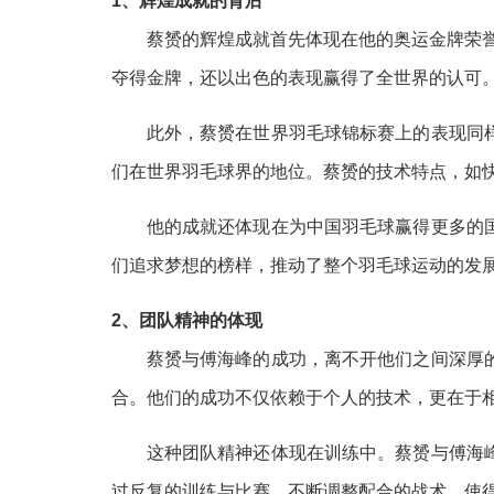
1、辉煌成就的背后
蔡赟的辉煌成就首先体现在他的奥运金牌荣誉
夺得金牌，还以出色的表现赢得了全世界的认可
此外，蔡赟在世界羽毛球锦标赛上的表现同
们在世界羽毛球界的地位。蔡赟的技术特点，如
他的成就还体现在为中国羽毛球赢得更多的
们追求梦想的榜样，推动了整个羽毛球运动的发
2、团队精神的体现
蔡赟与傅海峰的成功，离不开他们之间深厚
合。他们的成功不仅依赖于个人的技术，更在于
这种团队精神还体现在训练中。蔡赟与傅海
过反复的训练与比赛，不断调整配合的战术，使