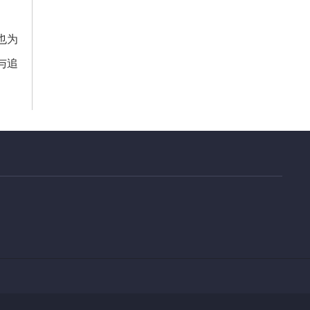
也为
与追