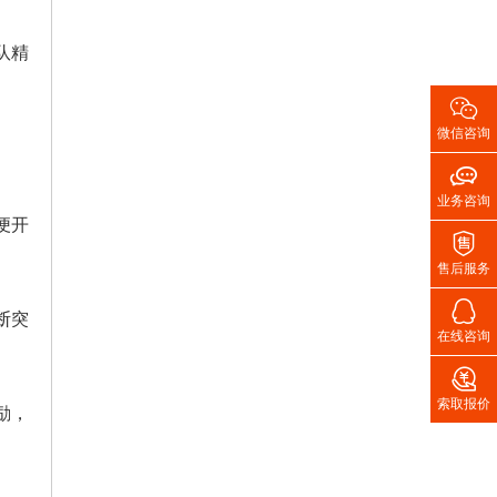
队精

微信咨询

业务咨询
便开

售后服务

断突
在线咨询

索取报价
励，