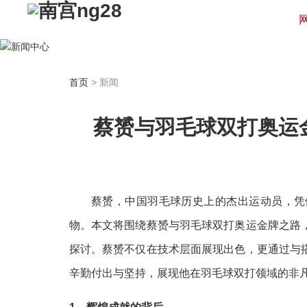
汇聚最新资讯 / 产品信息
用最专业的眼光看待互联网
首页
> 新闻
立即咨询
蔡赟与羽毛球双打奥运
蔡赟，中国羽毛球历史上的杰出运动员，凭
物。本文将围绕蔡赟与羽毛球双打奥运金牌之路
探讨。蔡赟不仅在技术层面展现出色，更通过与
辛勤付出与坚持，展现他在羽毛球双打领域的非